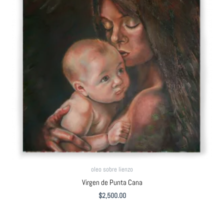
oleo sobre lienzo
Virgen de Punta Cana
$
2,500.00