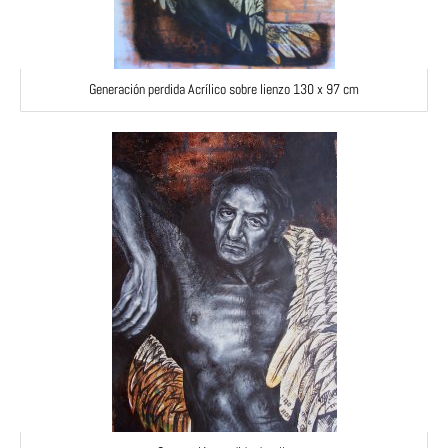
Generación perdida Acrílico sobre lienzo 130 x 97 cm