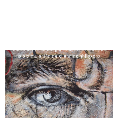
EXPOSICION ACTUAL
Esta muestra va mas allá de una simple
exposición de estados mentales, refleja un
sentimiento de desgarramiento creado por
la acumulación de silencios obligados