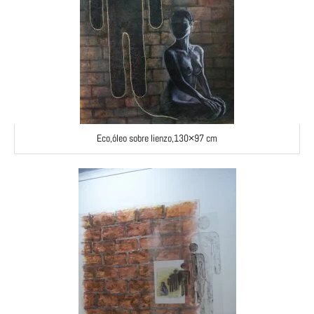
Eco,óleo sobre lienzo,130×97 cm