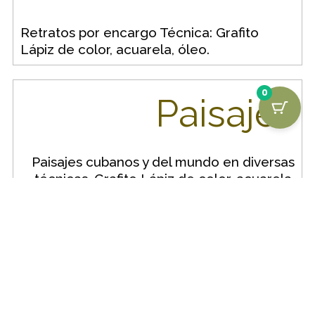
Retratos por encargo Técnica: Grafito
Lápiz de color, acuarela, óleo.
0
Paisajes
Paisajes cubanos y del mundo en diversas
técnicas. Grafito Lápiz de color, acuarela,
óleo.