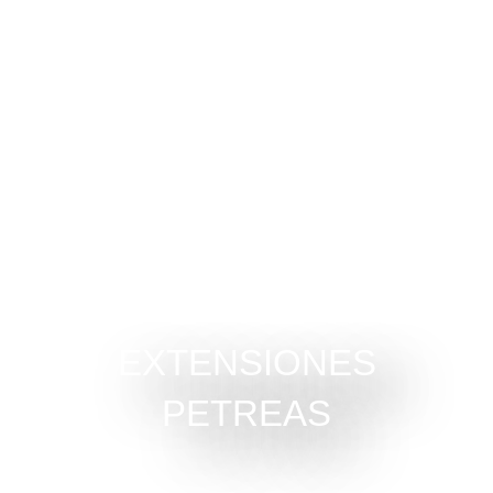
EXTENSIONES
PETREAS