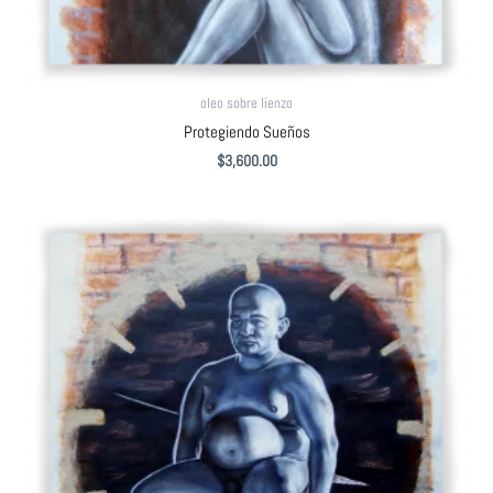
oleo sobre lienzo
Protegiendo Sueños
$
3,600.00