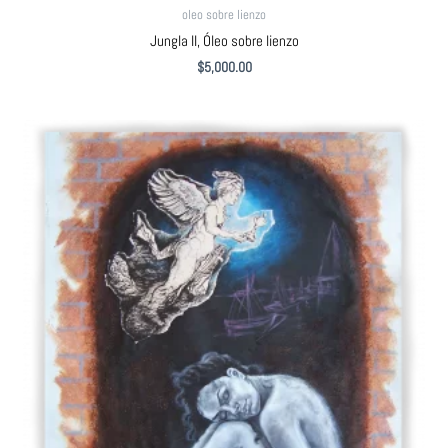
oleo sobre lienzo
Jungla II, Óleo sobre lienzo
$
5,000.00