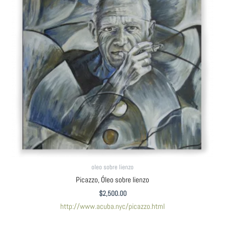
oleo sobre lienzo
Picazzo, Óleo sobre lienzo
$
2,500.00
http://www.acuba.nyc/picazzo.html