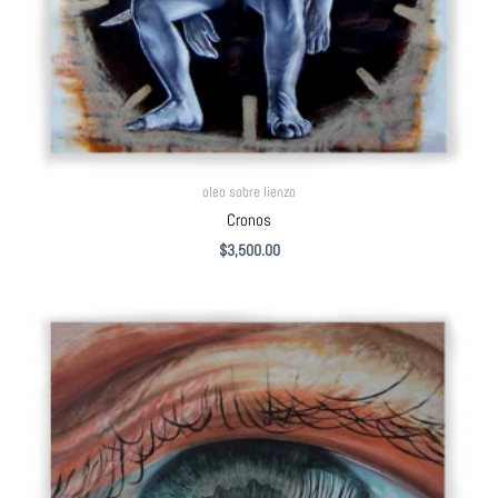
oleo sobre lienzo
Cronos
$
3,500.00