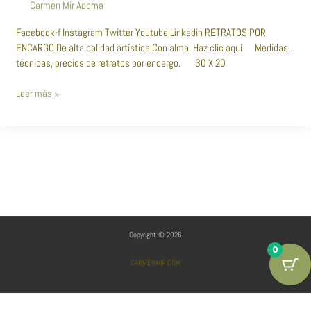
Carmen Mir Adorna
Facebook-f Instagram Twitter Youtube Linkedin RETRATOS POR
ENCARGO De alta calidad artística.Con alma. Haz clic aquí Medidas,
técnicas, precios de retratos por encargo. 30 X 20
Leer más »
Copyright © 2026
0
CARMENMIR.COM